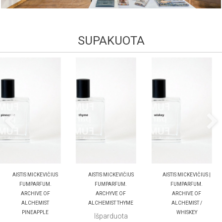
SUPAKUOTA
AISTIS MICKEVIČIUS
AISTIS MICKEVIČIUS
AISTIS MICKEVIČIUS |
FUMPARFUM.
FUMPARFUM.
FUMPARFUM.
ARCHIVE OF
ARCHYVE OF
ARCHIVE OF
ALCHEMIST
ALCHEMIST THYME
ALCHEMIST /
PINEAPPLE
WHISKEY
Išparduota