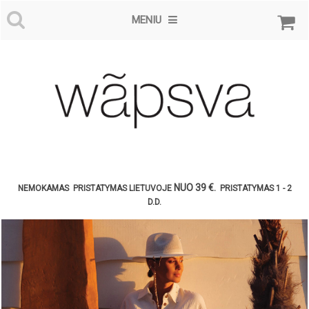
MENIU
NUO
39
€.
NEMOKAMAS
PRISTATYMAS LIETUVOJE
PRISTATYMAS 1 - 2
D.D.