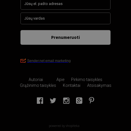
Autoriai
Apie
Pirkimo taisyklės
Grąžinimo taisyklės
Kontaktai
Atsisakymas
powered by shopiteka