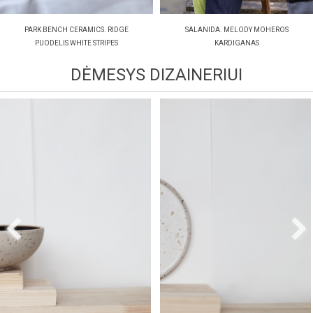
PARK BENCH CERAMICS. RIDGE
SALANIDA. MELODY MOHEROS
PUODELIS WHITE STRIPES
KARDIGANAS
26.00€
229.00€
DĖMESYS DIZAINERIUI