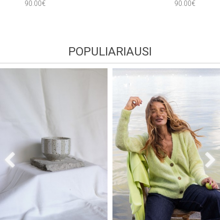
90.00€
90.00€
POPULIARIAUSI