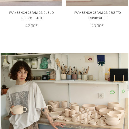
PARK BENCH CERAMICS. DUBUO
PARK BENCH CERAMICS. DESERTO
GLOSSY BLACK
LĖKŠTĖ WHITE
42.00€
23.00€